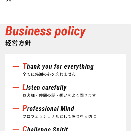
経営方針
T
hank you for everything
全てに感謝の心を忘れません
L
isten carefully
お客様・仲間の話・想いをよく聞きます
P
rofessional Mind
プロフェッショナルとして誇りを大切に
C
hallenge Spirit