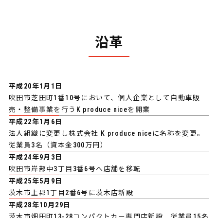
沿革
平成20年1月1日
吹田市芝田町1番10号において、個人企業として自動車販
売・整備事業を行うK produce niceを開業
平成22年1月6日
法人組織に変更し株式会社 K produce niceに名称を変更。
従業員3名（資本金300万円）
平成24年9月3日
吹田市岸部中3丁目3番6号へ店舗を移転
平成25年5月9日
茨木市上郡1丁目2番6号に茨木店新設
平成28年10月29日
茨木市畑田町13-28コンパクトカー専門店新設 従業員15名