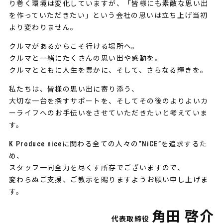
り巻く環境は変化していますが、「皆様にも素敵な思い出
を作っていただきたい」という会社の思いは立ち上げ当初
より変わりません。
クルマがあるからこそ行ける場所へ。
クルマと一緒にたくさんの思い出や感動を。
クルマとともに人生を豊かに、そして、さらなる輝きを。
私たちは、皆様の思い出に寄り添う、
大切な一台を探すサポートを、そしてその後のよりよいカ
ーライフへのお手伝いをさせていただきたいと考えていま
す。
K Produce niceに関わる全ての人々の”NiCE”を追求するた
め、
スタッフ一同全力を尽くす所存でございますので、
変わらぬご支援、ご教示を賜りますようお願い申し上げま
す。
角田 啓介
代表取締役