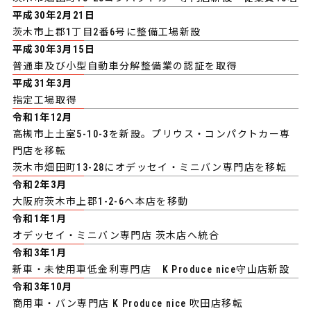
平成30年2月21日
茨木市上郡1丁目2番6号に整備工場新設
平成30年3月15日
普通車及び小型自動車分解整備業の認証を取得
平成31年3月
指定工場取得
令和1年12月
高槻市上土室5-10-3を新設。プリウス・コンパクトカー専
門店を移転
茨木市畑田町13-28にオデッセイ・ミニバン専門店を移転
令和2年3月
大阪府茨木市上郡1-2-6へ本店を移動
令和1年1月
オデッセイ・ミニバン専門店 茨木店へ統合
令和3年1月
新車・未使用車低金利専門店 K Produce nice守山店新設
令和3年10月
商用車・バン専門店 K Produce nice 吹田店移転