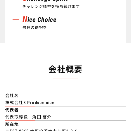
チャレンジ精神を持ち続けます
N
ice Choice
最良の選択を
会社概要
会社名
株式会社K Produce nice
代表者
代表取締役 角田 啓介
所在地