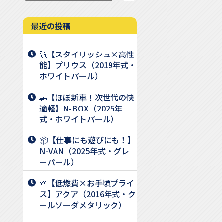
最近の投稿
🚀【スタイリッシュ×高性
能】プリウス（2019年式・
ホワイトパール）
🚗【ほぼ新車！次世代の快
適軽】N-BOX（2025年
式・ホワイトパール）
📦【仕事にも遊びにも！】
N-VAN（2025年式・グレ
ーパール）
🌱【低燃費×お手頃プライ
ス】アクア（2016年式・ク
ールソーダメタリック）