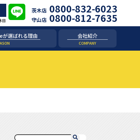
0800-832-6023
茨木店
0800-812-7635
守山店
定休日
 niceが選ばれる理由
会社紹介
ASON
COMPANY