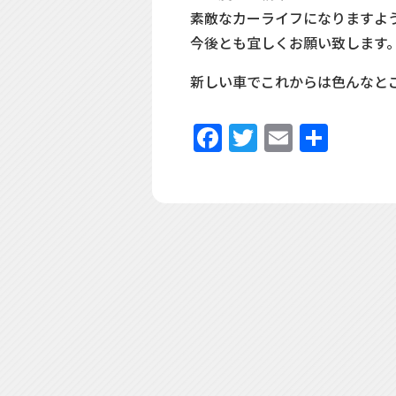
素敵なカーライフになりますよ
今後とも宜しくお願い致します
新しい車でこれからは色んなと
Facebook
Twitter
Email
共
有