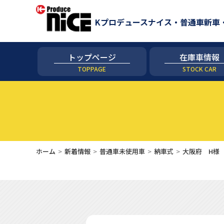
Kプロデュースナイス・普通車新車
トップページ
在庫車情報
TOPPAGE
STOCK CAR
ホーム
新着情報
普通車未使用車
納車式
大阪府 H様