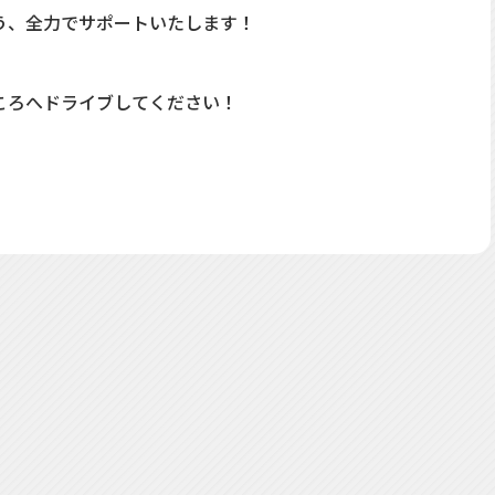
う、全力でサポートいたします！
。
ころへドライブしてください！