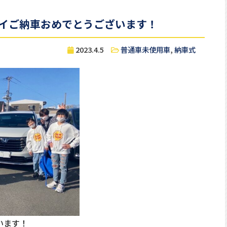
イご納車おめでとうございます！
2023.4.5
普通車未使用車
,
納車式
います！