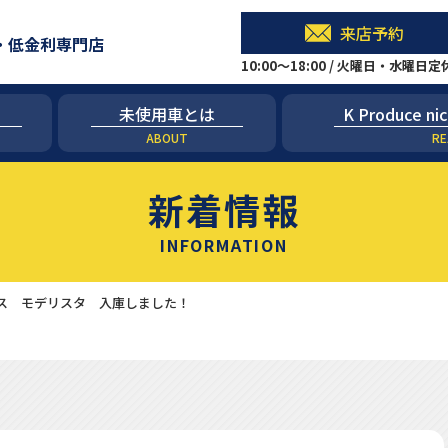
来店予約
・低金利専門店
10:00～18:00 / 火曜日・水曜日
未使用車とは
K Produce
ABOUT
RE
新着情報
INFORMATION
ス モデリスタ 入庫しました！