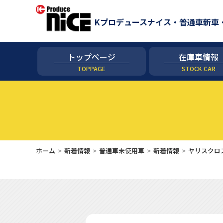
Kプロデュースナイス・普通車新車
トップページ
在庫車情報
TOPPAGE
STOCK CAR
ホーム
新着情報
普通車未使用車
新着情報
ヤリスクロ