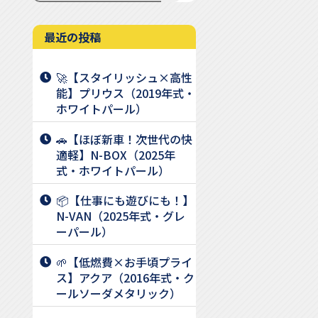
最近の投稿
🚀【スタイリッシュ×高性
能】プリウス（2019年式・
ホワイトパール）
🚗【ほぼ新車！次世代の快
適軽】N-BOX（2025年
式・ホワイトパール）
📦【仕事にも遊びにも！】
N-VAN（2025年式・グレ
ーパール）
🌱【低燃費×お手頃プライ
ス】アクア（2016年式・ク
ールソーダメタリック）