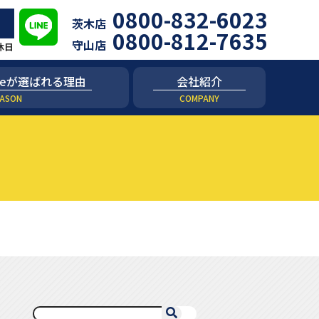
0800-832-6023
茨木店
0800-812-7635
守山店
定休日
 niceが選ばれる理由
会社紹介
ASON
COMPANY