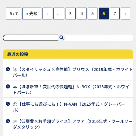
6 / 7
« 先頭
«
...
3
4
5
6
7
»
最近の投稿
🚀【スタイリッシュ×高性能】プリウス（2019年式・ホワイト
パール）
🚗【ほぼ新車！次世代の快適軽】N-BOX（2025年式・ホワイ
トパール）
📦【仕事にも遊びにも！】N-VAN（2025年式・グレーパー
ル）
🌱【低燃費×お手頃プライス】アクア（2016年式・クールソー
ダメタリック）