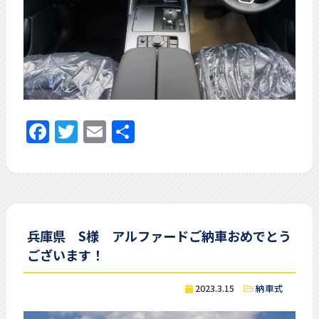
Facebook
Twitter
Email
共
有
兵庫県 S様 アルファードご納車おめでとう
ございます！
2023.3.15
納車式