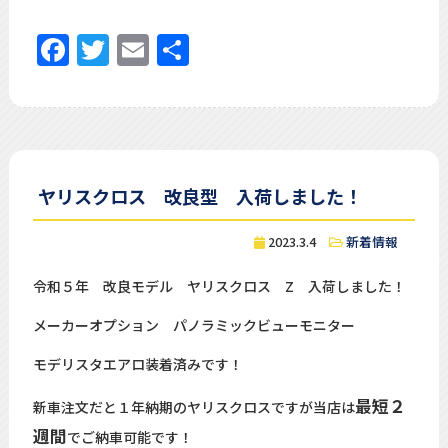
Facebook
Twitter
Email
共
有
ヤリスクロス 改良型 入荷しました！
2023.3.4
新着情報
令和５年 改良モデル ヤリスクロス Z 入荷しました！
メーカーオプション パノラミックビューモニター
モデリスタエアロ装着済みです！
最短２
新車注文だと１年納期のヤリスクロスですが当店は
週間
でご納車可能です！