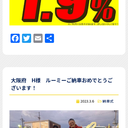
Facebook
Twitter
Email
共
有
大阪府 H様 ルーミーご納車おめでとうご
ざいます！
2023.3.6
納車式