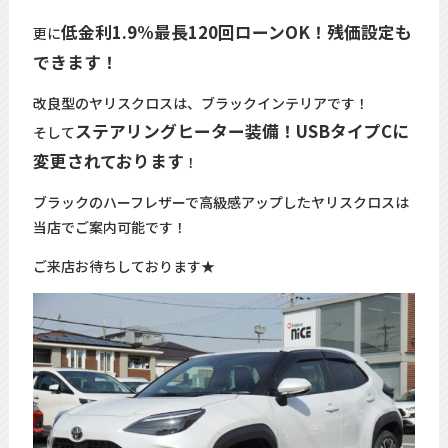
低金利1.9%最長120回ローンOK！残価設定も
更に
できます！
改良型のヤリスクロスは、ブラックインテリアです！
ステアリングヒーター装備！USBタイプCに
そして
変更されております
！
ブラックのハーフレザーで高級感アップしたヤリスクロスは
当店でご案内可能です！
ご来店お待ちしております★