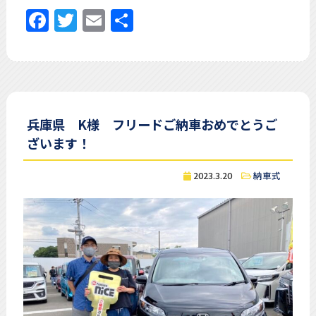
Facebook
Twitter
Email
共
有
兵庫県 K様 フリードご納車おめでとうご
ざいます！
2023.3.20
納車式