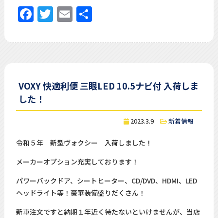
Facebook
Twitter
Email
共
有
VOXY 快適利便 三眼LED 10.5ナビ付 入荷しま
した！
2023.3.9
新着情報
令和５年 新型ヴォクシー 入荷しました！
メーカーオプション充実しております！
パワーバックドア、シートヒーター、CD/DVD、HDMI、LED
ヘッドライト等！豪華装備盛りだくさん！
新車注文ですと納期１年近く待たないといけませんが、当店