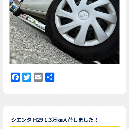
Facebook
Twitter
Email
共
有
シエンタ H29 1.3万㎞入荷しました！