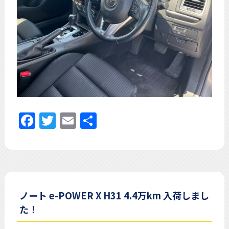
Facebook
Twitter
Email
共
有
ノート e-POWER X H31 4.4万km 入荷しまし
た！