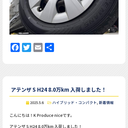
Facebook
Twitter
Email
共
有
アテンザ S H24 8.0万km 入荷しました！
2025.5.6
ハイブリッド・コンパクト
,
新着情報
こんにちは！K Produce niceです。
アテンザ S H24 8.0万km 入荷しました！