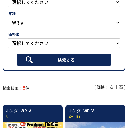
車種
価格帯
[ 価格：
安
｜
高
]
5
検索結果：
件
ホンダ
WR-V
ホンダ
WR-V
X
Z+ BS