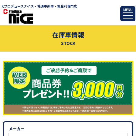
Kプロデュースナイス・普通車新車・低金利専門店
MENU
在庫車情報
STOCK
メーカー