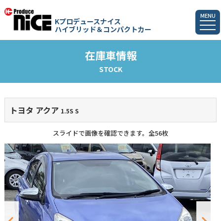
MENU
Kプロデュースナイス
ハイブリッド＆コンパクトカー
在庫車情報
STOCK
トヨタ アクア
1.5S S
スライドで画像を確認できます。
全56枚