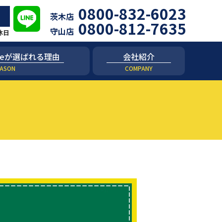
0800-832-6023
茨木店
0800-812-7635
守山店
定休日
 niceが選ばれる理由
会社紹介
ASON
COMPANY