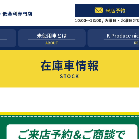
来店予約
・低金利専門店
10:00～18:00 / 火曜日・水曜日
未使用車とは
K Produce
ABOUT
RE
在庫車情報
STOCK