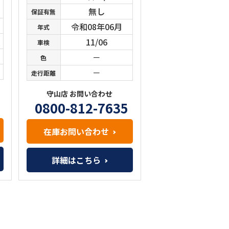
無し
保証有無
令和08年06月
年式
11/06
車検
－
色
－
走行距離
守山店 お問い合わせ
0800-812-7635
在庫お問い合わせ
詳細はこちら